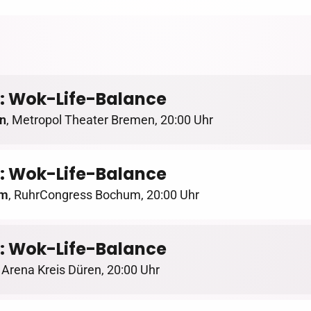
: Wok-Life-Balance
n
,
Metropol Theater Bremen
,
20:00 Uhr
: Wok-Life-Balance
um
,
RuhrCongress Bochum
,
20:00 Uhr
: Wok-Life-Balance
,
Arena Kreis Düren
,
20:00 Uhr