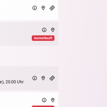
Ausverkauft
e)
,
20:00 Uhr