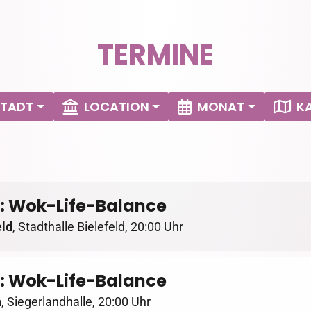
TERMINE
STADT
LOCATION
MONAT
K
: Wok-Life-Balance
eld
,
Stadthalle Bielefeld
,
20:00 Uhr
: Wok-Life-Balance
n
,
Siegerlandhalle
,
20:00 Uhr