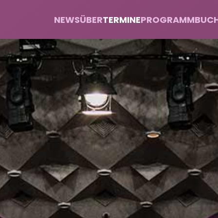
NEWS
ÜBER
TERMINE
PROGRAMM
BUC