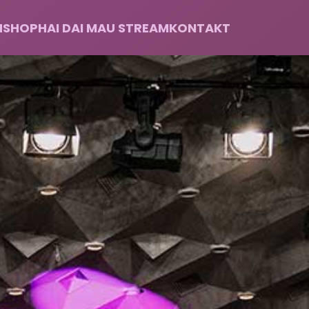
H
SHOP
HAI DAI MAU STREAM
KONTAKT