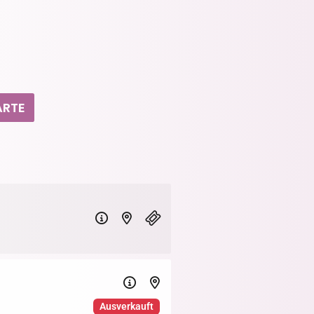
ARTE
Ausverkauft