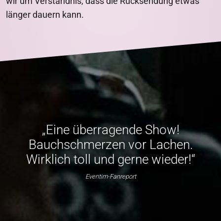
wir um Verständnis, dass die Rücksendung etwas
länger dauern kann.
„Eine überragende Show!
Bauchschmerzen vor Lachen.
Wirklich toll und gerne wieder!“
Eventim-Fanreport