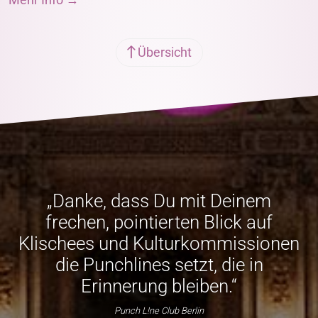
Übersicht
„Danke, dass Du mit Deinem
frechen, pointierten Blick auf
Klischees und Kulturkommissionen
die Punchlines setzt, die in
Erinnerung bleiben.“
Punch L!ne Club Berlin