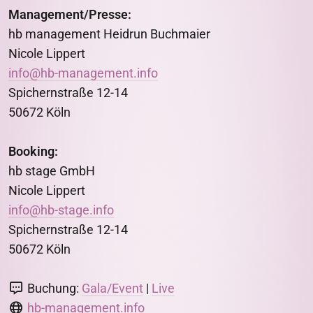
Management/Presse:
hb management Heidrun Buchmaier
Nicole Lippert
info@hb-management.info
Spichernstraße 12-14
50672 Köln
Booking:
hb stage GmbH
Nicole Lippert
info@hb-stage.info
Spichernstraße 12-14
50672 Köln
Buchung:
Gala/Event
|
Live
hb-management.info