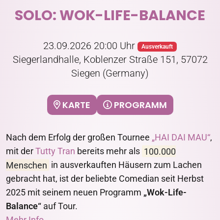
SOLO: WOK-LIFE-BALANCE
23.09.2026 20:00 Uhr
Ausverkauft
Siegerlandhalle, Koblenzer Straße 151, 57072
Siegen (Germany)
KARTE
PROGRAMM
Nach dem Erfolg der großen Tournee
„HAI DAI MAU“
,
mit der
Tutty Tran
bereits mehr als
100.000
Menschen
in ausverkauften Häusern zum Lachen
gebracht hat, ist der beliebte Comedian seit Herbst
2025 mit seinem neuen Programm
„Wok-Life-
Balance“
auf Tour.
Mehr Info →