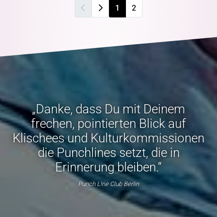
1
2
„Danke, dass Du mit Deinem
frechen, pointierten Blick auf
Klischees und Kulturkommissionen
die Punchlines setzt, die in
Erinnerung bleiben.“
Punch L!ne Club Berlin