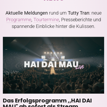
Aktuelle Meldungen
rund um
Tutty Tran
: neue
Programme
,
Tourtermine
, Presseberichte und
spannende Einblicke hinter die Kulissen.
Das Erfolgsprogramm ,,HAI DAI
MAU" ab sofort als Stream