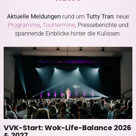
Aktuelle Meldungen
rund um
Tutty Tran
: neue
Programme
,
Tourtermine
, Presseberichte und
spannende Einblicke hinter die Kulissen.
VVK-Start: Wok-Life-Balance 2026
& 2027