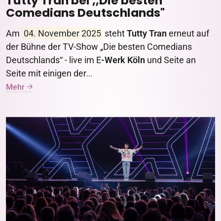
Tutty Tran bei ,,Die besten
Comedians Deutschlands"
Am
04. November 2025
steht
Tutty Tran
erneut auf
der Bühne der TV-Show „Die besten Comedians
Deutschlands“ - live im E
-Werk Köln
und Seite an
Seite mit einigen der
...
Mehr