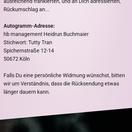
ausreichend frankierten, und an Dich adressierten,
Rückumschlag an...
Autogramm-Adresse:
hb management Heidrun Buchmaier
Stichwort: Tutty Tran
Spichernstraße 12-14
50672 Köln
Falls Du eine persönliche Widmung wünschst, bitten
wir um Verständnis, dass die Rücksendung etwas
länger dauern kann.