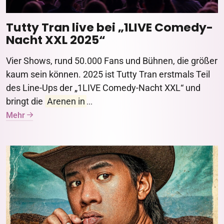
Tutty Tran live bei „1LIVE Comedy-
Nacht XXL 2025“
Vier Shows, rund 50.000 Fans und Bühnen, die größer
kaum sein können. 2025 ist Tutty Tran erstmals Teil
des Line-Ups der „1LIVE Comedy-Nacht XXL“ und
bringt die
Arenen in
...
Mehr