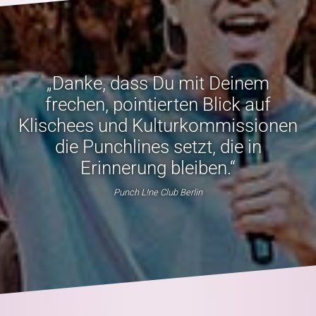
„Danke, dass Du mit Deinem
frechen, pointierten Blick auf
Klischees und Kulturkommissionen
die Punchlines setzt, die in
Erinnerung bleiben.“
Punch L!ne Club Berlin