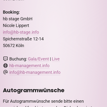
Booking:
hb stage GmbH
Nicole Lippert
info@hb-stage.info
Spichernstraße 12-14
50672 Köln
Buchung:
Gala/Event
|
Live
hb-management.info
info@hb-management.info
Autogrammwünsche
Für Autogrammwünsche sende bitte einen