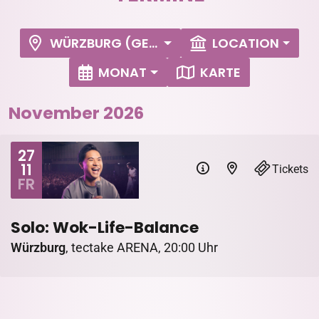
WÜRZBURG (GERMANY)
LOCATION
MONAT
KARTE
November 2026
27
11
Tickets
FR
Solo: Wok-Life-Balance
Würzburg
,
tectake ARENA
,
20:00 Uhr