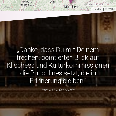
Leaflet
|
©
OSM
„Danke, dass Du mit Deinem
frechen, pointierten Blick auf
Klischees und Kulturkommissionen
die Punchlines setzt, die in
Erinnerung bleiben.“
Punch L!ne Club Berlin