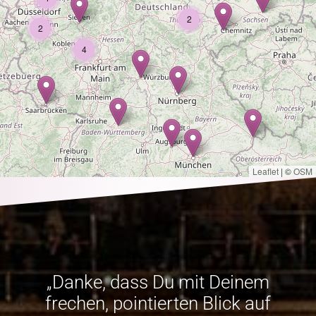
2
2
4
Leaflet
|
©
OSM
„Danke, dass Du mit Deinem
frechen, pointierten Blick auf