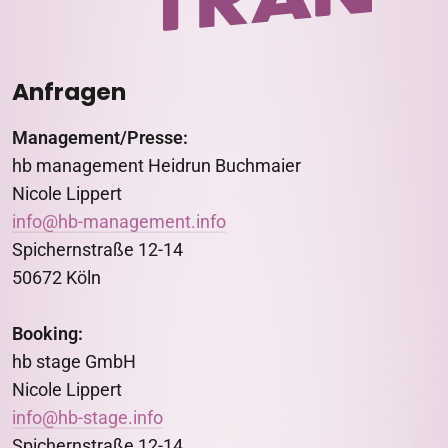
Anfragen
Management/Presse:
hb management Heidrun Buchmaier
Nicole Lippert
info@hb-management.info
Spichernstraße 12-14
50672 Köln
Booking:
hb stage GmbH
Nicole Lippert
info@hb-stage.info
Spichernstraße 12-14