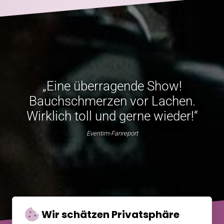
„Eine überragende Show!
Bauchschmerzen vor Lachen.
Wirklich toll und gerne wieder!“
Eventim-Fanreport
Wir schätzen Privatsphäre