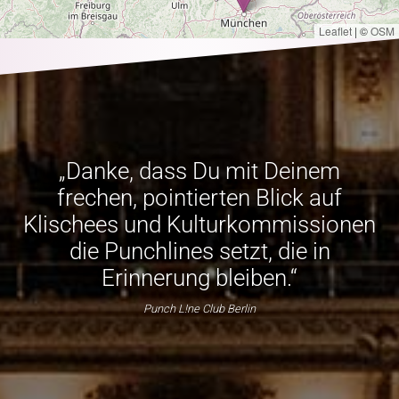
Leaflet
|
©
OSM
„Danke, dass Du mit Deinem
frechen, pointierten Blick auf
Klischees und Kulturkommissionen
die Punchlines setzt, die in
Erinnerung bleiben.“
Punch L!ne Club Berlin