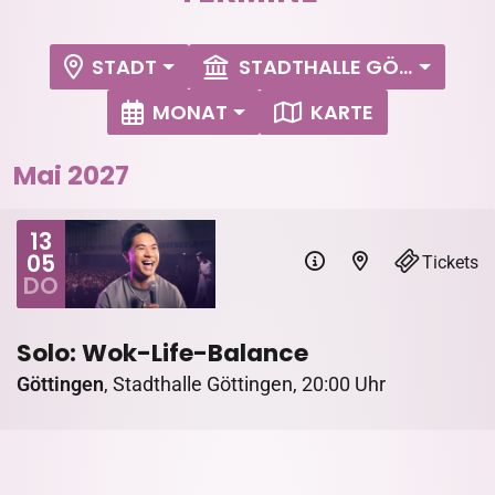
STADT
STADTHALLE GÖTTINGEN
MONAT
KARTE
Mai 2027
13
05
Tickets
DO
Solo: Wok-Life-Balance
Göttingen
,
Stadthalle Göttingen
,
20:00 Uhr