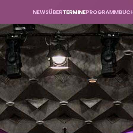
NEWS
ÜBER
TERMINE
PROGRAMM
BUC