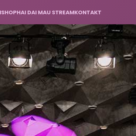
H
SHOP
HAI DAI MAU STREAM
KONTAKT