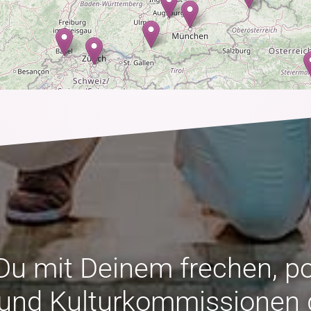
Du mit Deinem frechen, poi
 und Kulturkommissionen 