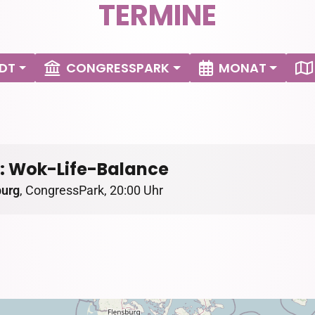
TERMINE
DT
CONGRESSPARK
MONAT
: Wok-Life-Balance
burg
,
CongressPark
,
20:00 Uhr