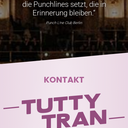
die Punchlines setzt, die in
Erinnerung bleiben.“
Punch L!ne Club Berlin
KONTAKT