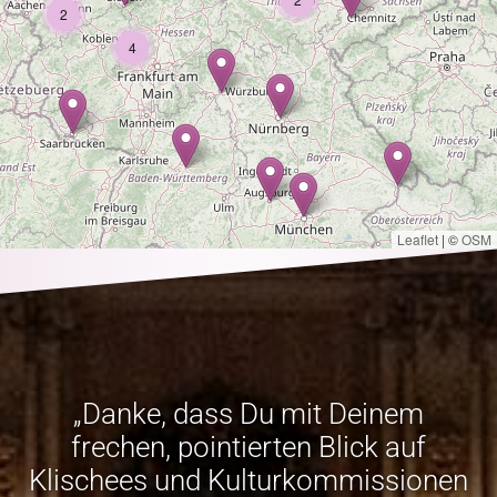
2
4
Leaflet
|
©
OSM
„Danke, dass Du mit Deinem
frechen, pointierten Blick auf
Klischees und Kulturkommissionen