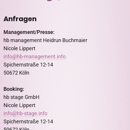
Anfragen
Management/Presse:
hb management Heidrun Buchmaier
Nicole Lippert
info@hb-management.info
Spichernstraße 12-14
50672 Köln
Booking:
hb stage GmbH
Nicole Lippert
info@hb-stage.info
Spichernstraße 12-14
50672 Köln