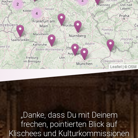
2
4
Leaflet
|
©
OSM
„Danke, dass Du mit Deinem
frechen, pointierten Blick auf
Klischees und Kulturkommissionen