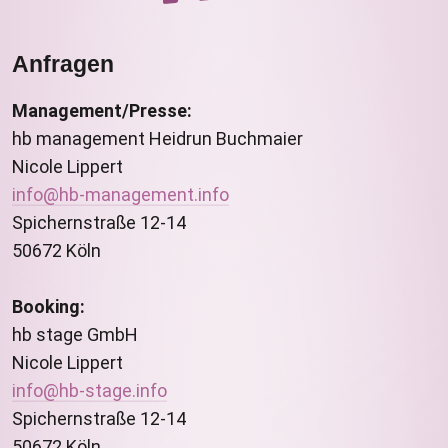
Anfragen
Management/Presse:
hb management Heidrun Buchmaier
Nicole Lippert
info@hb-management.info
Spichernstraße 12-14
50672 Köln
Booking:
hb stage GmbH
Nicole Lippert
info@hb-stage.info
Spichernstraße 12-14
50672 Köln