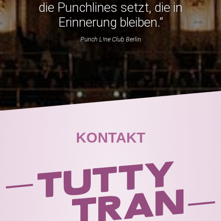
die Punchlines setzt, die in
Erinnerung bleiben.“
Punch L!ne Club Berlin
KONTAKT